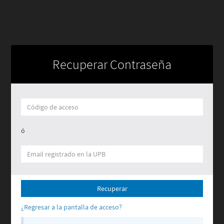
Recuperar Contraseña
ó
Recuperar
¿Regresar a la pantalla de acceso?